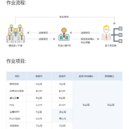
作业流程:
作业项目: